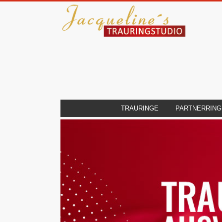
TRAURINGE
PARTNERRING