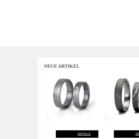
NEUE ARTIKEL
DETAILS
D