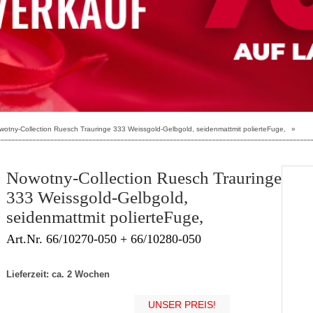
wotny-Collection Ruesch Trauringe 333 Weissgold-Gelbgold, seidenmattmit polierteFuge,
»
Nowotny-Collection Ruesch Trauringe
333 Weissgold-Gelbgold,
seidenmattmit polierteFuge,
Art.Nr. 66/10270-050 + 66/10280-050
Lieferzeit: ca. 2 Wochen
UNSER PREIS!