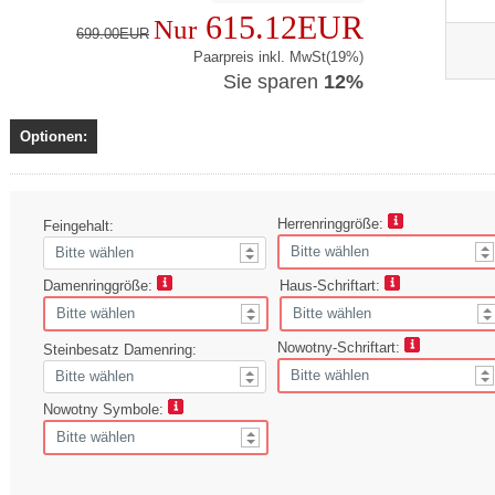
615.12EUR
Nur
699.00EUR
Paarpreis inkl. MwSt(19%)
Sie sparen
12%
Optionen:
Herrenringgröße:
Feingehalt:
Damenringgröße:
Haus-Schriftart:
Nowotny-Schriftart:
Steinbesatz Damenring:
Nowotny Symbole: