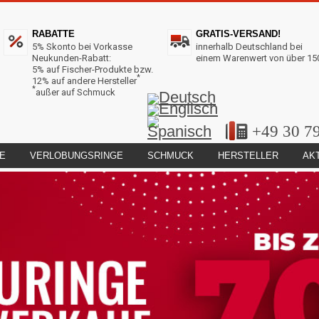
RABATTE
GRATIS-VERSAND!
5% Skonto bei Vorkasse
innerhalb Deutschland bei
Neukunden-Rabatt:
einem Warenwert von über 15
5% auf Fischer-Produkte bzw.
*
12% auf andere Hersteller
*
außer auf Schmuck
+49 30 7
E
VERLOBUNGSRINGE
SCHMUCK
HERSTELLER
AK