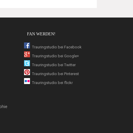
FAN WERDEN!
Trauringstudio bei Facebook
Trauringstudio bei Google+
Trauringstudio bei Twitter
Trauringstudio bei Pinterest
Trauringstudio bei flickr
phie