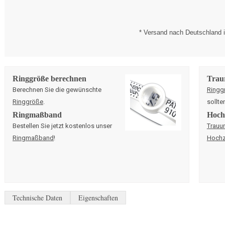
* Versand nach Deutschland i
Ringgröße berechnen
Trau
Berechnen Sie die gewünschte
Ringg
Ringgröße
.
sollte
Ringmaßband
Hochz
Bestellen Sie jetzt kostenlos unser
Trauu
Ringmaßband
!
Hochz
Technische Daten
Eigenschaften