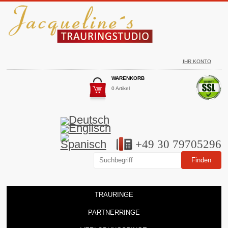
IHR KONTO
WARENKORB
0 Artikel
+49 30 79705296
TRAURINGE
PARTNERRINGE