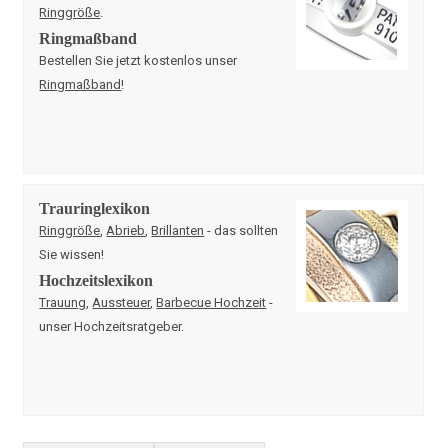
Ringgröße
.
Ringmaßband
Bestellen Sie jetzt kostenlos unser
Ringmaßband
!
Trauringlexikon
Ringgröße
,
Abrieb
,
Brillanten
- das sollten
Sie wissen!
Hochzeitslexikon
Trauung
,
Aussteuer
,
Barbecue Hochzeit
-
unser Hochzeitsratgeber.