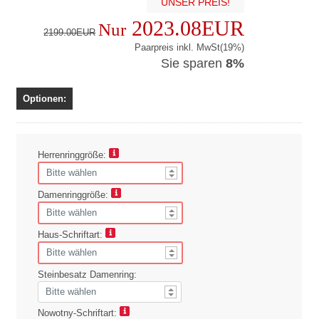
UNSER PREIS!
2023.08EUR
Nur
2199.00EUR
Paarpreis inkl. MwSt(19%)
Sie sparen
8%
Optionen:
Herrenringgröße:
Damenringgröße:
Haus-Schriftart:
Steinbesatz Damenring:
Nowotny-Schriftart: