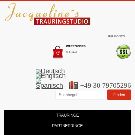
IHR KONTO
WARENKORB
0 Artikel
+49 30 79705296
TRAURINGE
PARTNERRINGE