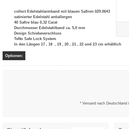
collect Edelstahlarmband mit blauen Safiren 029.0643
satinierter Edelstahl antiallergen
40 Safire blau 0,32 Carat
Durchmesser Edelstahlband ca. 5,0 mm
Design Schiebeverschluss
TeNo Safe Lock System
In den Längen 17 , 18 , 19 , 20 , 21 , 22 und 23 cm erhältlich
Optionen:
* Versand nach Deutschland i