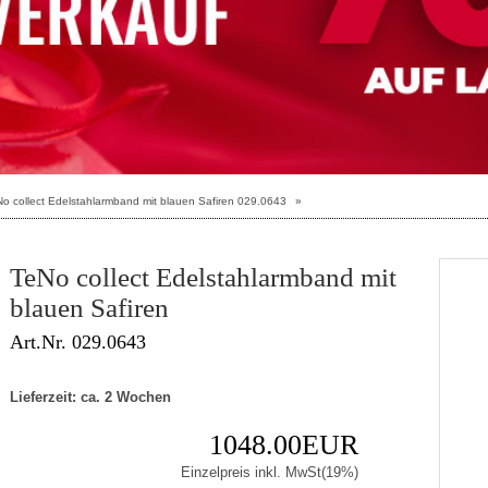
o collect Edelstahlarmband mit blauen Safiren 029.0643
»
TeNo collect Edelstahlarmband mit
blauen Safiren
Art.Nr. 029.0643
Lieferzeit: ca. 2 Wochen
1048.00EUR
Einzelpreis inkl. MwSt(19%)