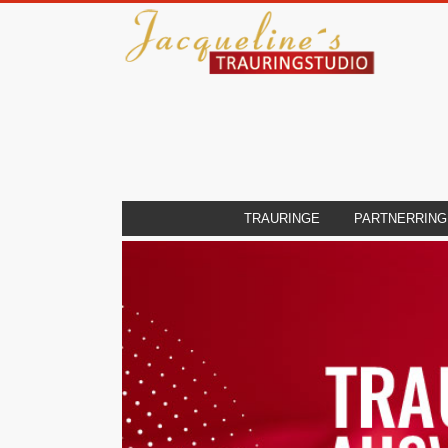
TRAURINGE
PARTNERRING