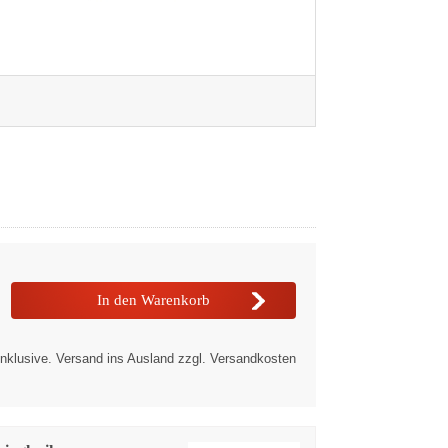
nklusive. Versand ins Ausland zzgl. Versandkosten