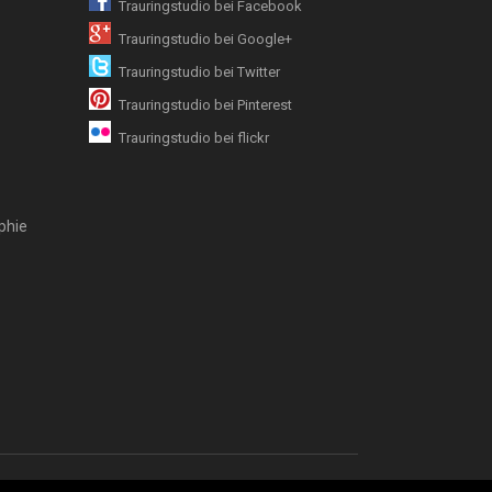
Trauringstudio bei Facebook
Trauringstudio bei Google+
Trauringstudio bei Twitter
Trauringstudio bei Pinterest
Trauringstudio bei flickr
phie