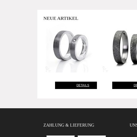
NEUE ARTIKEL
DETAILS
D
ZAHLUNG & LIEFERUNG
UNS