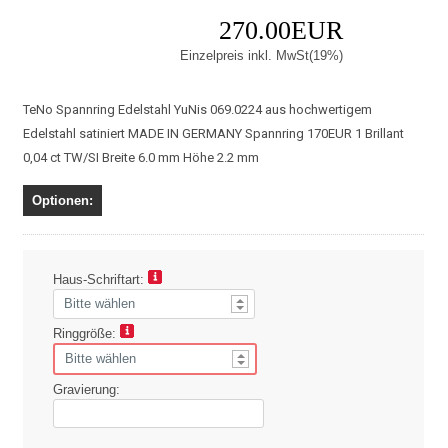
270.00EUR
Einzelpreis inkl. MwSt(19%)
TeNo Spannring Edelstahl YuNis 069.0224 aus hochwertigem
Edelstahl satiniert MADE IN GERMANY Spannring 170EUR 1 Brillant
0,04 ct TW/SI Breite 6.0 mm Höhe 2.2 mm
Optionen:
Haus-Schriftart:
Ringgröße:
Gravierung: