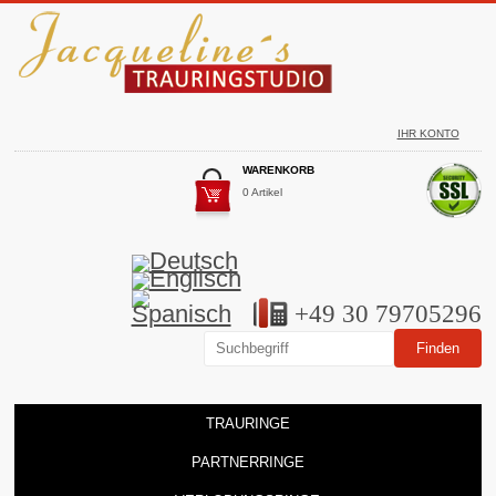
IHR KONTO
WARENKORB
0 Artikel
+49 30 79705296
TRAURINGE
PARTNERRINGE