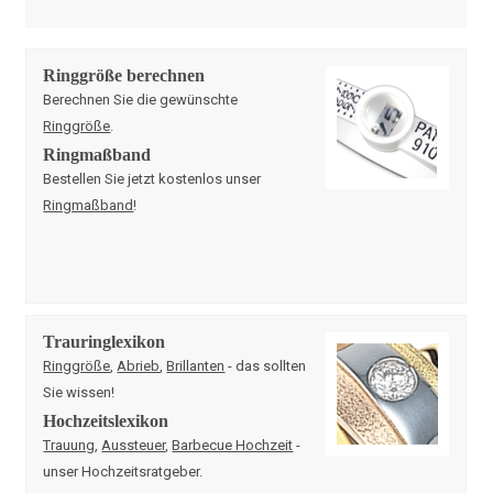
Ringgröße berechnen
Berechnen Sie die gewünschte
Ringgröße
.
Ringmaßband
Bestellen Sie jetzt kostenlos unser
Ringmaßband
!
Trauringlexikon
Ringgröße
,
Abrieb
,
Brillanten
- das sollten
Sie wissen!
Hochzeitslexikon
Trauung
,
Aussteuer
,
Barbecue Hochzeit
-
unser Hochzeitsratgeber.