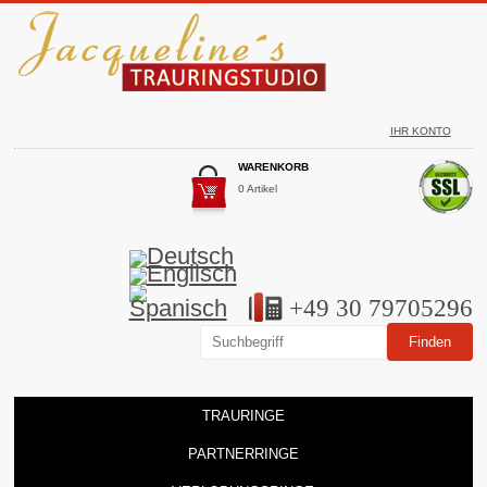
IHR KONTO
WARENKORB
0 Artikel
+49 30 79705296
TRAURINGE
PARTNERRINGE