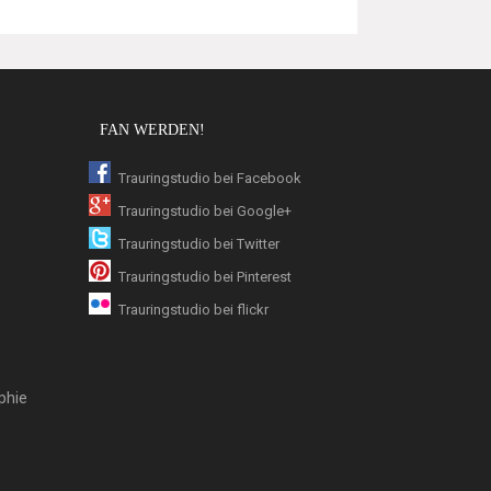
FAN WERDEN!
Trauringstudio bei Facebook
Trauringstudio bei Google+
Trauringstudio bei Twitter
Trauringstudio bei Pinterest
Trauringstudio bei flickr
phie