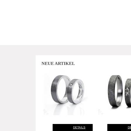
NEUE ARTIKEL
DETAILS
D