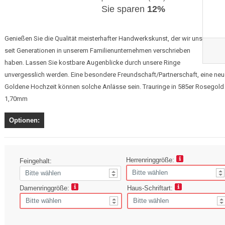
Sie sparen
12%
Genießen Sie die Qualität meisterhafter Handwerkskunst, der wir uns
seit Generationen in unserem Familienunternehmen verschrieben
haben. Lassen Sie kostbare Augenblicke durch unsere Ringe
unvergesslich werden. Eine besondere Freundschaft/Partnerschaft, eine neue
Goldene Hochzeit können solche Anlässe sein. Trauringe in 585er Rosegold m
1,70mm
Optionen:
Herrenringgröße:
Feingehalt:
Damenringgröße:
Haus-Schriftart: