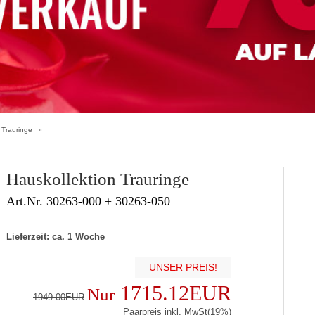
 Trauringe
»
Hauskollektion Trauringe
Art.Nr. 30263-000 + 30263-050
Lieferzeit: ca. 1 Woche
UNSER PREIS!
1715.12EUR
Nur
1949.00EUR
Paarpreis inkl. MwSt(19%)