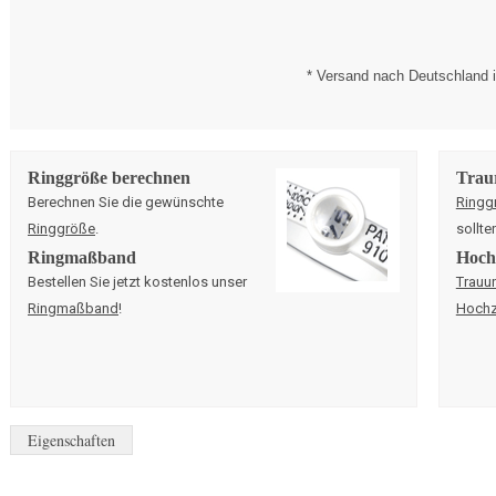
* Versand nach Deutschland i
Ringgröße berechnen
Trau
Berechnen Sie die gewünschte
Ringg
Ringgröße
.
sollte
Ringmaßband
Hochz
Bestellen Sie jetzt kostenlos unser
Trauu
Ringmaßband
!
Hochz
Eigenschaften