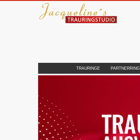
TRAURINGE
PARTNERRING