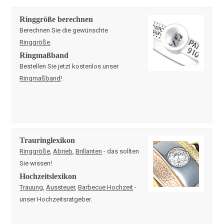
Ringgröße berechnen
Berechnen Sie die gewünschte
Ringgröße
.
Ringmaßband
Bestellen Sie jetzt kostenlos unser
Ringmaßband
!
Trauringlexikon
Ringgröße
,
Abrieb
,
Brillanten
- das sollten
Sie wissen!
Hochzeitslexikon
Trauung
,
Aussteuer
,
Barbecue Hochzeit
-
unser Hochzeitsratgeber.