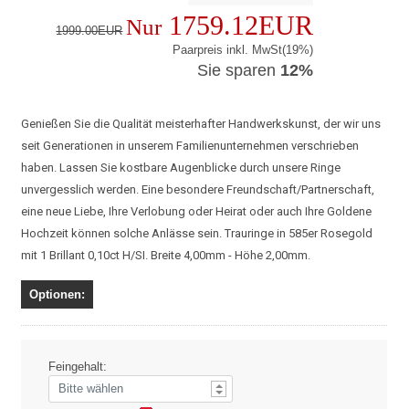
1759.12EUR
Nur
1999.00EUR
Paarpreis inkl. MwSt(19%)
Sie sparen
12%
Genießen Sie die Qualität meisterhafter Handwerkskunst, der wir uns
seit Generationen in unserem Familienunternehmen verschrieben
haben. Lassen Sie kostbare Augenblicke durch unsere Ringe
unvergesslich werden. Eine besondere Freundschaft/Partnerschaft,
eine neue Liebe, Ihre Verlobung oder Heirat oder auch Ihre Goldene
Hochzeit können solche Anlässe sein. Trauringe in 585er Rosegold
mit 1 Brillant 0,10ct H/SI. Breite 4,00mm - Höhe 2,00mm.
Optionen:
Feingehalt: