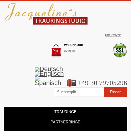
IHR KONTO
WARENKORB
0 Artikel
+49 30 79705296
TRAURINGE
PARTNERRINGE