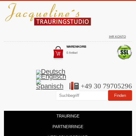
IHR KONTO
WARENKORB
0 Artikel
+49 30 79705296
TRAURINGE
PARTNERRINGE