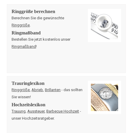
Ringgröße berechnen
Berechnen Sie die gewünschte
Ringgröße
.
Ringmaßband
Bestellen Sie jetzt kostenlos unser
Ringmaßband
!
Trauringlexikon
Ringgröße
,
Abrieb
,
Brillanten
- das sollten
Sie wissen!
Hochzeitslexikon
Trauung
,
Aussteuer
,
Barbecue Hochzeit
-
unser Hochzeitsratgeber.