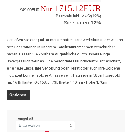
1715.12EUR
Nur
1949.00EUR
Paarpreis inkl. MwSt(19%)
Sie sparen
12%
Genießen Sie die Qualität meisterhafter Handwerkskunst, der wir uns
seit Generationen in unserem Familienunternehmen verschrieben
haben. Lassen Sie kostbare Augenblicke durch unsere Ringe
unvergesslich werden. Eine besondere Freundschaft/Partnerschaft,
eine neue Liebe, Ihre Verlobung oder Heirat oder auch Ihre Goldene
Hochzeit können solche Anlässe sein. Trauringe in 585er Rosegold
mit 16 Brillanten 0,0168ct H/SI. Breite 4,40mm - Höhe 1,70mm
Optionen:
Feingehalt: