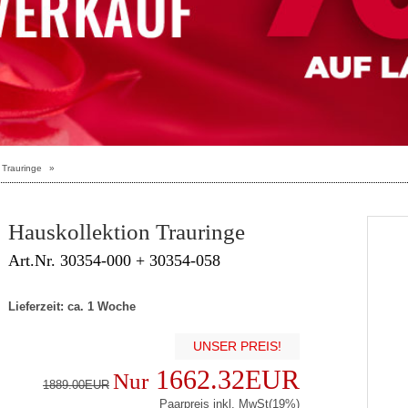
 Trauringe
»
Hauskollektion Trauringe
Art.Nr. 30354-000 + 30354-058
Lieferzeit: ca. 1 Woche
UNSER PREIS!
1662.32EUR
Nur
1889.00EUR
Paarpreis inkl. MwSt(19%)