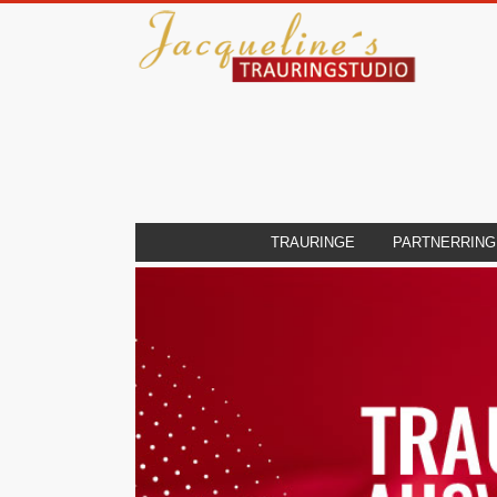
TRAURINGE
PARTNERRING