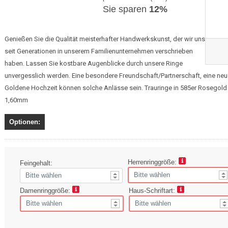
Sie sparen
12%
Genießen Sie die Qualität meisterhafter Handwerkskunst, der wir uns
seit Generationen in unserem Familienunternehmen verschrieben
haben. Lassen Sie kostbare Augenblicke durch unsere Ringe
unvergesslich werden. Eine besondere Freundschaft/Partnerschaft, eine neue
Goldene Hochzeit können solche Anlässe sein. Trauringe in 585er Rosegold m
1,60mm
Optionen:
Herrenringgröße:
Feingehalt:
Damenringgröße:
Haus-Schriftart: