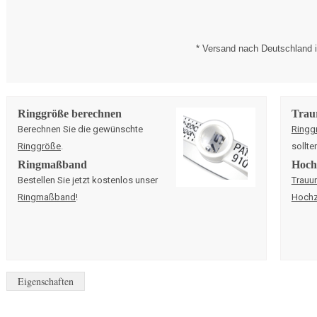
* Versand nach Deutschland i
Ringgröße berechnen
Trau
Berechnen Sie die gewünschte
Ringg
Ringgröße
.
sollte
Ringmaßband
Hochz
Bestellen Sie jetzt kostenlos unser
Trauu
Ringmaßband
!
Hochz
Eigenschaften