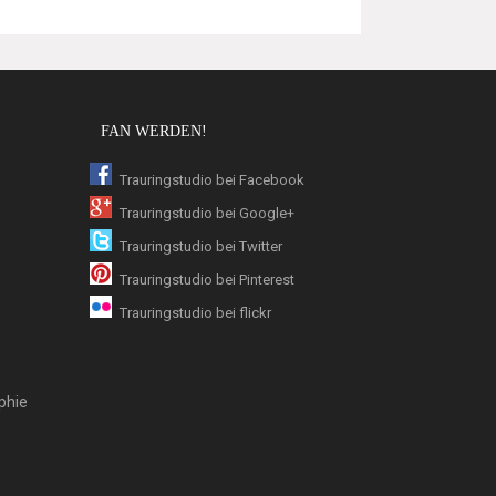
FAN WERDEN!
Trauringstudio bei Facebook
Trauringstudio bei Google+
Trauringstudio bei Twitter
Trauringstudio bei Pinterest
Trauringstudio bei flickr
phie