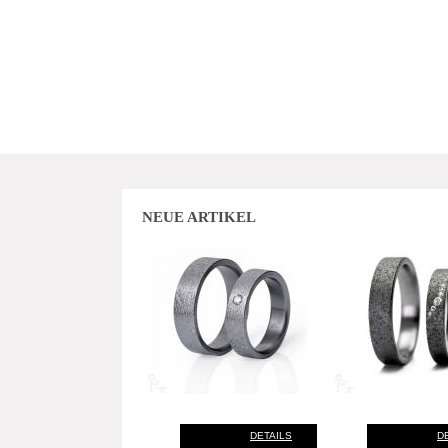
NEUE ARTIKEL
DETAILS
D