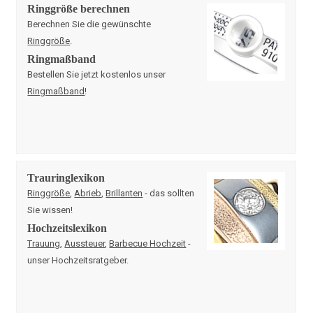
Ringgröße berechnen
Berechnen Sie die gewünschte
Ringgröße
.
Ringmaßband
Bestellen Sie jetzt kostenlos unser
Ringmaßband
!
Trauringlexikon
Ringgröße
,
Abrieb
,
Brillanten
- das sollten
Sie wissen!
Hochzeitslexikon
Trauung
,
Aussteuer
,
Barbecue Hochzeit
-
unser Hochzeitsratgeber.