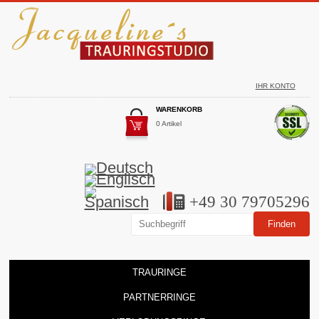
IHR KONTO
WARENKORB
0 Artikel
+49 30 79705296
TRAURINGE
PARTNERRINGE