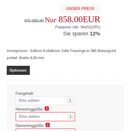
UNSER PREIS!
858.00EUR
Nur
975.00EUR
Paarpreis inkl. MwSt(19%)
Sie sparen
12%
Honeymoon - Edition Kollektion. Edle Trauringe in 585 Weissgold
poliert. Breite 4,00 mm.
Optionen:
Feingehalt:
Herrenringgröße:
Damenringgröße: