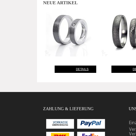
NEUE ARTIKEL
DETAILS
D
ZAHLUNG & LIEFERUNG
UNS
Ein
Ver
Ver