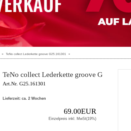
»
TeNo collect Lederkette groove G25.161301
»
TeNo collect Lederkette groove G
Art.Nr. G25.161301
Lieferzeit: ca. 2 Wochen
69.00EUR
Einzelpreis inkl. MwSt(19%)