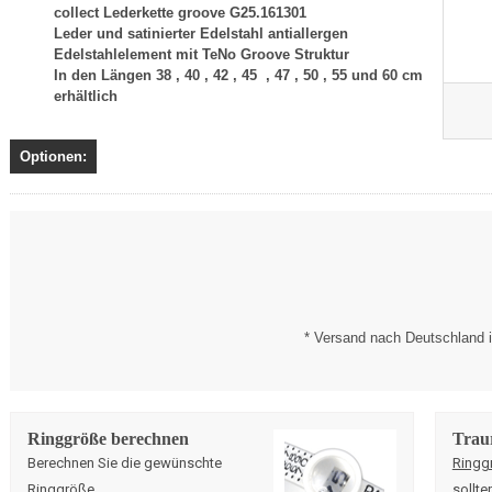
collect Lederkette groove G25.161301
Leder und satinierter Edelstahl antiallergen
Edelstahlelement mit TeNo Groove Struktur
In den Längen 38 , 40 , 42 , 45 , 47 , 50 , 55 und 60 cm
erhältlich
Optionen:
* Versand nach Deutschland i
Ringgröße berechnen
Trau
Berechnen Sie die gewünschte
Ringg
Ringgröße
.
sollte