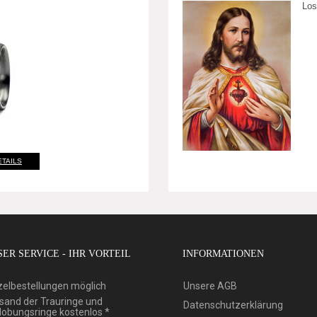
Los
ETAILS
ER SERVICE - IHR VORTEIL
INFORMATIONEN
zelbestellungen möglich
Unsere AGB
sand der Trauringe und
Datenschutzerklärung
lobungsringe kostenlos *