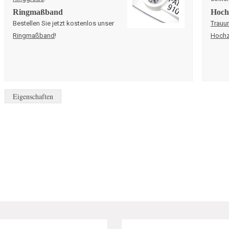
Ringmaßband
Hochz
Bestellen Sie jetzt kostenlos unser
Trauu
Ringmaßband
!
Hochz
Eigenschaften