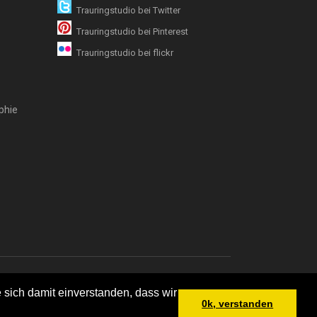
Trauringstudio bei Twitter
Trauringstudio bei Pinterest
Trauringstudio bei flickr
phie
emap
 sich damit einverstanden, dass wir
0k, verstanden