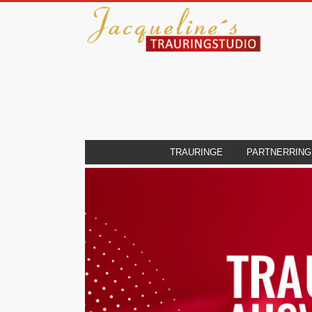
TRAURINGE
PARTNERRING