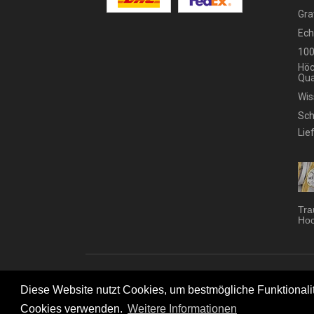
Gra
Ech
100
Höc
Qua
Wis
Sch
Lie
Tra
Hoc
Trau
Diese Website nutzt Cookies, um bestmögliche Funktionalitä
Cookies verwenden.
Weitere Informationen