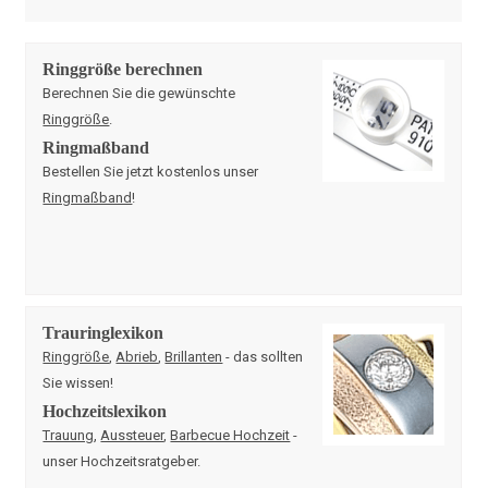
Ringgröße berechnen
Berechnen Sie die gewünschte
Ringgröße
.
Ringmaßband
Bestellen Sie jetzt kostenlos unser
Ringmaßband
!
Trauringlexikon
Ringgröße
,
Abrieb
,
Brillanten
- das sollten
Sie wissen!
Hochzeitslexikon
Trauung
,
Aussteuer
,
Barbecue Hochzeit
-
unser Hochzeitsratgeber.