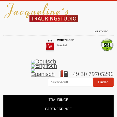
IHR KONTO
WARENKORB
0 Artikel
+49 30 79705296
TRAURINGE
PARTNERRINGE