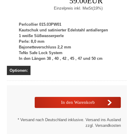
59.00EUR
Einzelpreis inkl. MwSt(19%)
Perlcollier 015.03PW01
Kautschuk und satinierter Edelstahl antiallergen
1 weiße Süßwasserperle
Perle: 8,0 mm
Bajonetteverschluss 2,2 mm
TeNo Safe Lock System
In den Längen 38 , 40 , 42 , 45 , 47 und 50 cm
Optionen:
* Versand nach Deutschland inklusive. Versand ins Ausland
zzgl. Versandkosten