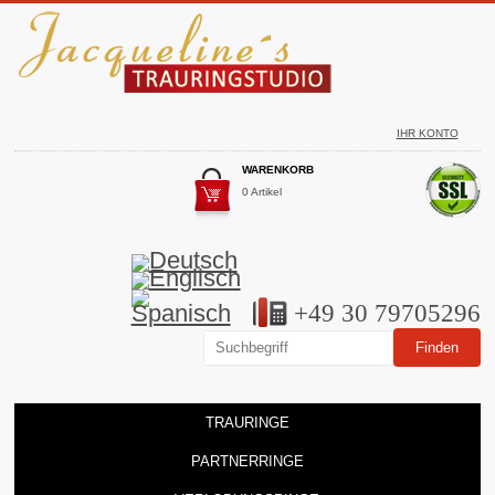
IHR KONTO
WARENKORB
0 Artikel
+49 30 79705296
TRAURINGE
PARTNERRINGE