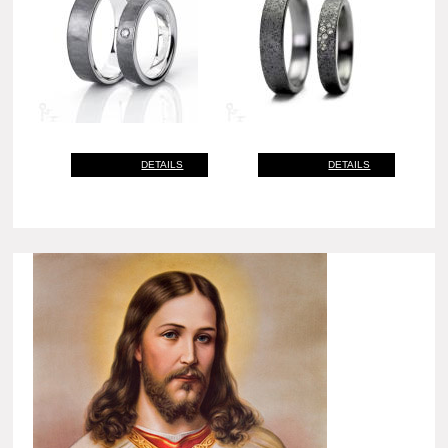
DETAILS
DETAILS