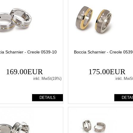
ia Scharnier - Creole 0539-10
Boccia Scharnier - Creole 053
169.00EUR
175.00EUR
inkl. MwSt(19%)
inkl. MwS
DETAILS
DETA