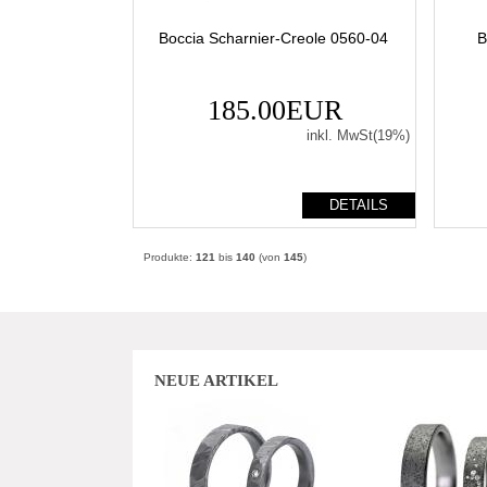
Boccia Scharnier-Creole 0560-04
B
185.00EUR
inkl. MwSt(19%)
DETAILS
Produkte:
121
bis
140
(von
145
)
NEUE ARTIKEL