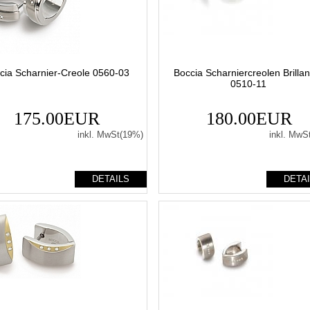
cia Scharnier-Creole 0560-03
Boccia Scharniercreolen Brilla
0510-11
175.00EUR
180.00EUR
inkl. MwSt(19%)
inkl. MwS
DETAILS
DETA