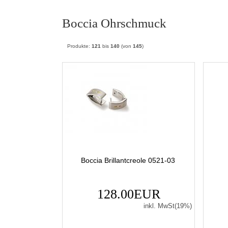
Boccia Ohrschmuck
Produkte:
121
bis
140
(von
145
)
Boccia Brillantcreole 0521-03
128.00EUR
inkl. MwSt(19%)