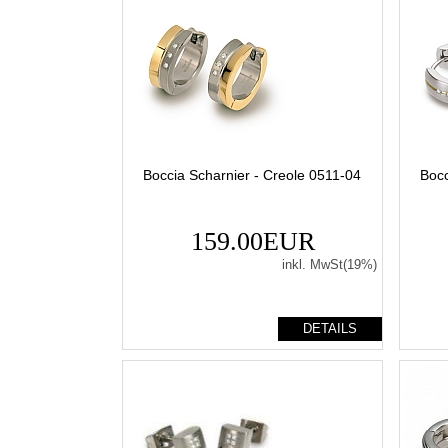
Boccia Scharnier - Creole 0511-04
Bocc
159.00EUR
inkl. MwSt(19%)
DETAILS