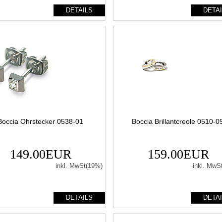
DETAILS
DETA
Boccia Ohrstecker 0538-01
Boccia Brillantcreole 0510-0
149.00EUR
159.00EUR
inkl. MwSt(19%)
inkl. MwS
DETAILS
DETA