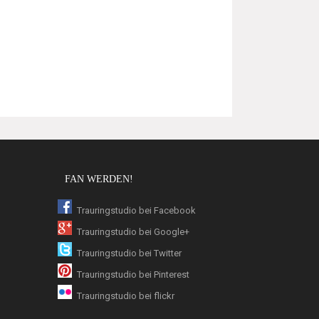
FAN WERDEN!
Trauringstudio bei Facebook
Trauringstudio bei Google+
Trauringstudio bei Twitter
Trauringstudio bei Pinterest
Trauringstudio bei flickr