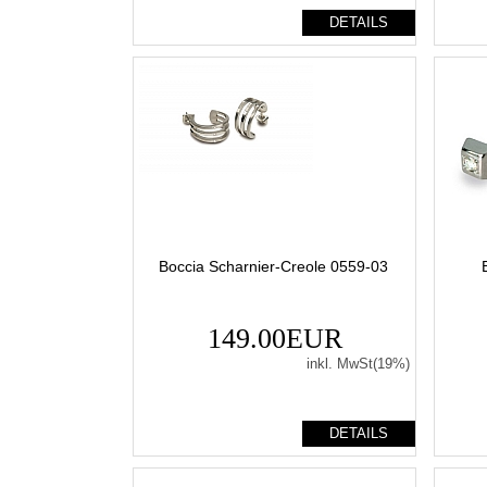
DETAILS
Boccia Scharnier-Creole 0559-03
149.00EUR
inkl. MwSt(19%)
DETAILS