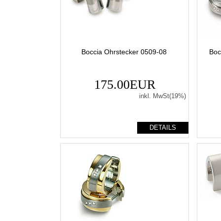
Boccia Ohrstecker 0509-08
Boc
175.00EUR
inkl. MwSt(19%)
DETAILS