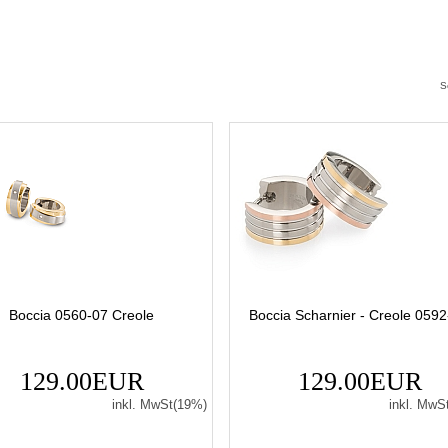
S
Boccia 0560-07 Creole
Boccia Scharnier - Creole 059
129.00EUR
129.00EUR
inkl. MwSt(19%)
inkl. MwS