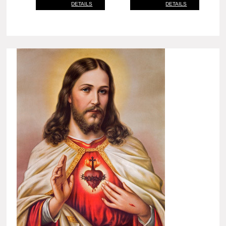
DETAILS
DETAILS