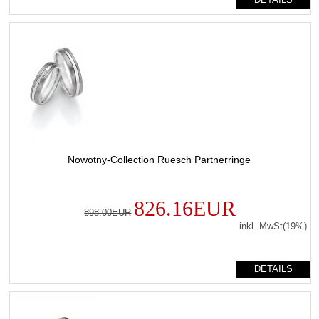
Nowotny-Collection Ruesch Partnerringe
826.16EUR
898.00EUR
inkl. MwSt(19%)
DETAILS