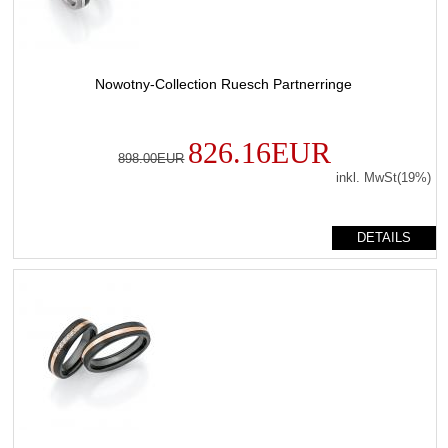
Nowotny-Collection Ruesch Partnerringe
826.16EUR
898.00EUR
inkl. MwSt(19%)
DETAILS