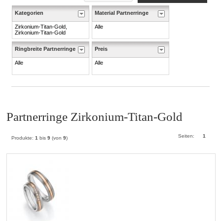
Kategorien
Material Partnerringe
Zirkonium-Titan-Gold,
Alle
Zirkonium-Titan-Gold
Ringbreite Partnerringe
Preis
Alle
Alle
Partnerringe Zirkonium-Titan-Gold
Seiten:
1
Produkte:
1
bis
9
(von
9
)