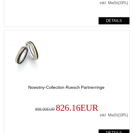
inkl. MwSt(19%)
DETAILS
Nowotny-Collection Ruesch Partnerringe
826.16EUR
898.00EUR
inkl. MwSt(19%)
DETAILS