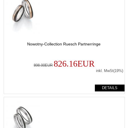
Nowotny-Collection Ruesch Partnerringe
826.16EUR
898.00EUR
inkl. MwSt(19%)
DETAILS