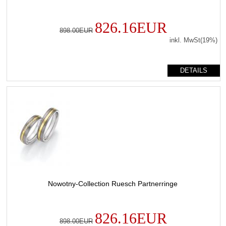
826.16EUR
898.00EUR
inkl. MwSt(19%)
DETAILS
Nowotny-Collection Ruesch Partnerringe
826.16EUR
898.00EUR