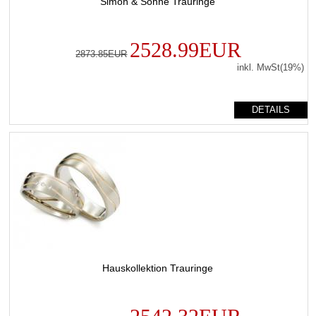
Simon & Söhne Trauringe
2528.99EUR
2873.85EUR
inkl. MwSt(19%)
DETAILS
Hauskollektion Trauringe