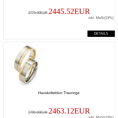
2445.52EUR
2779.00EUR
inkl. MwSt(19%)
DETAILS
Hauskollektion Trauringe
2463.12EUR
2799.00EUR
inkl. MwSt(19%)