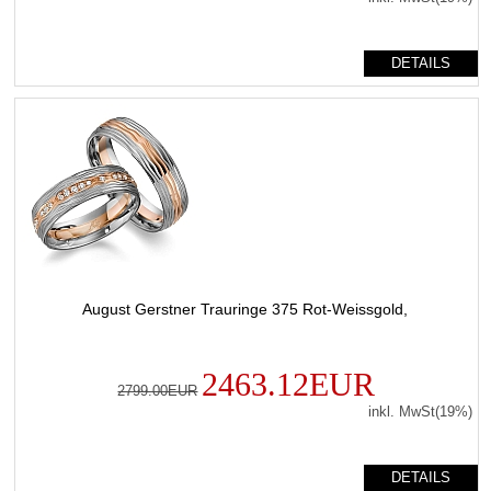
DETAILS
August Gerstner Trauringe 375 Rot-Weissgold,
2463.12EUR
2799.00EUR
inkl. MwSt(19%)
DETAILS