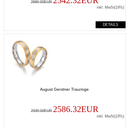
2542.32EUR
2889.00EUR
inkl. MwSt(19%)
DETAILS
August Gerstner Trauringe
2586.32EUR
2939.00EUR
inkl. MwSt(19%)