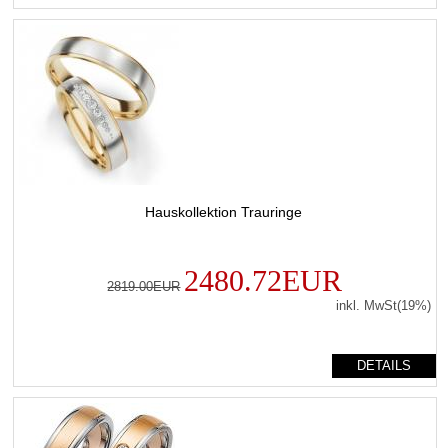
Hauskollektion Trauringe
2480.72EUR
2819.00EUR
inkl. MwSt(19%)
DETAILS