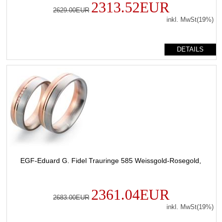
2313.52EUR
2629.00EUR
inkl. MwSt(19%)
DETAILS
EGF-Eduard G. Fidel Trauringe 585 Weissgold-Rosegold,
2361.04EUR
2683.00EUR
inkl. MwSt(19%)