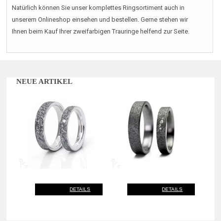
Natürlich können Sie unser komplettes Ringsortiment auch in
unserem Onlineshop einsehen und bestellen. Gerne stehen wir
Ihnen beim Kauf Ihrer zweifarbigen Trauringe helfend zur Seite.
NEUE ARTIKEL
DETAILS
DETAILS