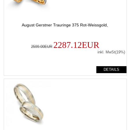
August Gerstner Trauringe 375 Rot-Weissgold,
2287.12EUR
2599.00EUR
inkl. MwSt(19%)
DETAILS