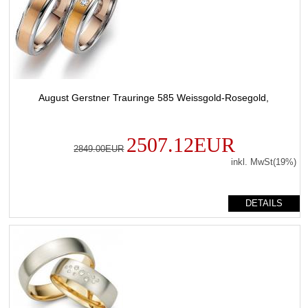
August Gerstner Trauringe 585 Weissgold-Rosegold,
2507.12EUR
2849.00EUR
inkl. MwSt(19%)
DETAILS