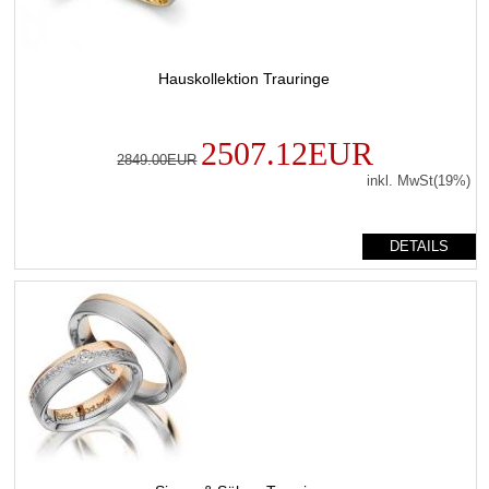
Hauskollektion Trauringe
2507.12EUR
2849.00EUR
inkl. MwSt(19%)
DETAILS