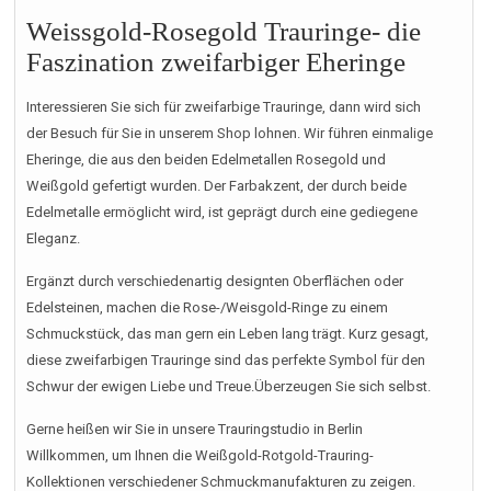
Weissgold-Rosegold Trauringe- die
Faszination zweifarbiger Eheringe
Interessieren Sie sich für zweifarbige Trauringe, dann wird sich
der Besuch für Sie in unserem Shop lohnen. Wir führen einmalige
Eheringe, die aus den beiden Edelmetallen Rosegold und
Weißgold gefertigt wurden. Der Farbakzent, der durch beide
Edelmetalle ermöglicht wird, ist geprägt durch eine gediegene
Eleganz.
Ergänzt durch verschiedenartig designten Oberflächen oder
Edelsteinen, machen die Rose-/Weisgold-Ringe zu einem
Schmuckstück, das man gern ein Leben lang trägt. Kurz gesagt,
diese zweifarbigen Trauringe sind das perfekte Symbol für den
Schwur der ewigen Liebe und Treue.Überzeugen Sie sich selbst.
Gerne heißen wir Sie in unsere Trauringstudio in Berlin
Willkommen, um Ihnen die Weißgold-Rotgold-Trauring-
Kollektionen verschiedener Schmuckmanufakturen zu zeigen.