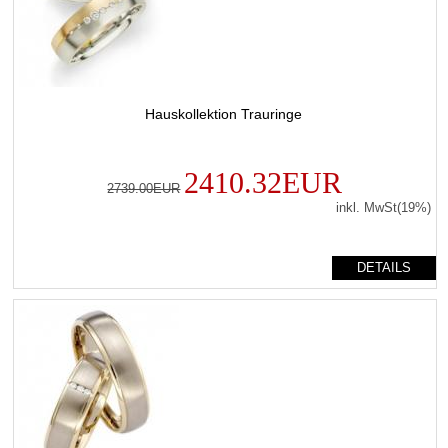
Hauskollektion Trauringe
2410.32EUR
2739.00EUR
inkl. MwSt(19%)
DETAILS