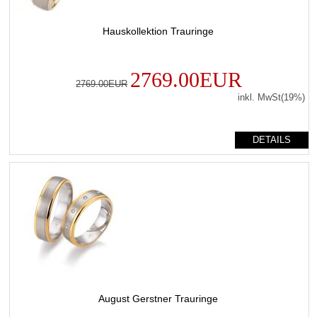
Hauskollektion Trauringe
2769.00EUR
2769.00EUR
inkl. MwSt(19%)
DETAILS
August Gerstner Trauringe