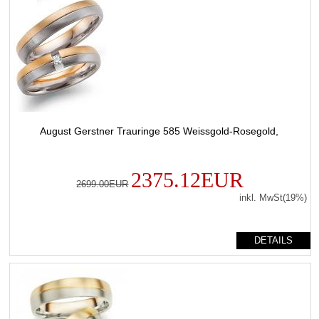
August Gerstner Trauringe 585 Weissgold-Rosegold,
2375.12EUR
2699.00EUR
inkl. MwSt(19%)
DETAILS