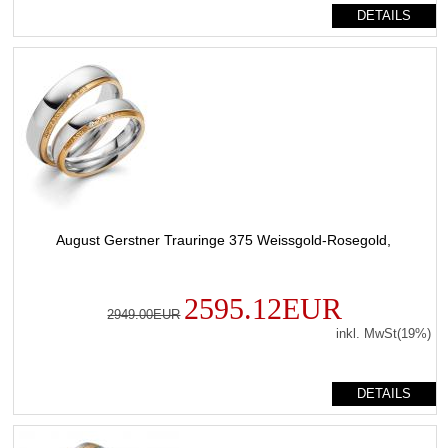
DETAILS
August Gerstner Trauringe 375 Weissgold-Rosegold,
2595.12EUR
2949.00EUR
inkl. MwSt(19%)
DETAILS