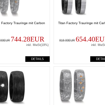
n Factory Trauringe mit Carbon
Titan Factory Trauringe mit Ca
744.28EUR
654.40E
.00EUR
818.00EUR
inkl. MwSt(19%)
inkl. MwS
DETAILS
DETA