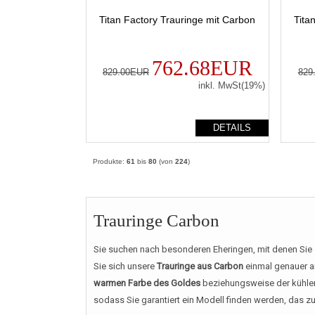
Titan Factory Trauringe mit Carbon
Tita
762.68EUR
829.00EUR
829
inkl. MwSt(19%)
DETAILS
Produkte:
61
bis
80
(von
224
)
Trauringe Carbon
Sie suchen nach besonderen Eheringen, mit denen Sie 
Sie sich unsere
Trauringe aus Carbon
einmal genauer a
warmen Farbe des Goldes
beziehungsweise der kühlen 
sodass Sie garantiert ein Modell finden werden, das 