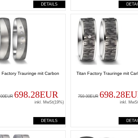
DETAILS
DETA
n Factory Trauringe mit Carbon
Titan Factory Trauringe mit Ca
698.28EUR
698.28E
.00EUR
759.00EUR
inkl. MwSt(19%)
inkl. MwS
DETAILS
DETA