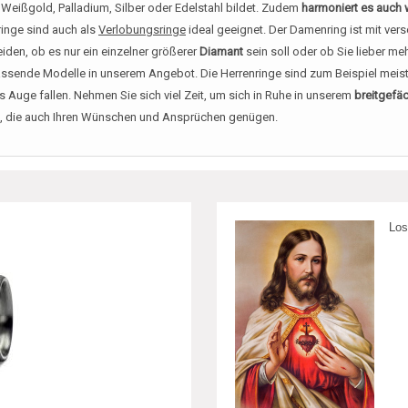
Weißgold, Palladium, Silber oder Edelstahl bildet. Zudem
harmoniert es auch
inge sind auch als
Verlobungsringe
ideal geeignet. Der Damenring ist mit ve
eiden, ob es nur ein einzelner größerer
Diamant
sein soll oder ob Sie lieber me
assende Modelle in unserem Angebot. Die Herrenringe sind zum Beispiel meist
Auge fallen. Nehmen Sie sich viel Zeit, um sich in Ruhe in unserem
breitgefä
bon, die auch Ihren Wünschen und Ansprüchen genügen.
Los