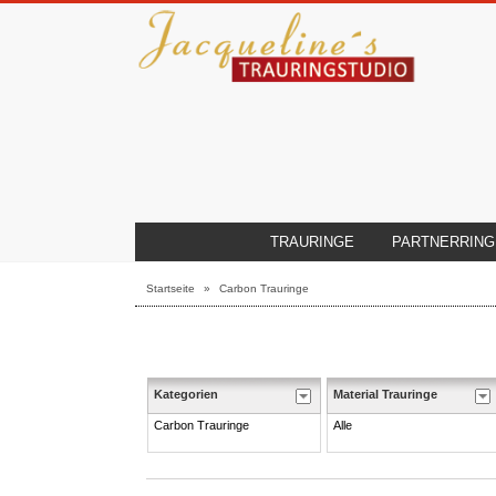
TRAURINGE
PARTNERRING
Startseite
»
Carbon Trauringe
Kategorien
Material Trauringe
Carbon Trauringe
Alle