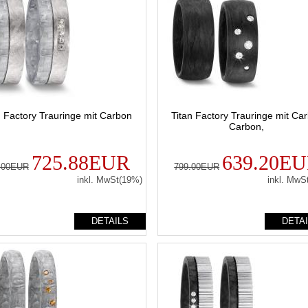
n Factory Trauringe mit Carbon
Titan Factory Trauringe mit Ca
Carbon,
725.88EUR
639.20E
.00EUR
799.00EUR
inkl. MwSt(19%)
inkl. MwS
DETAILS
DETA