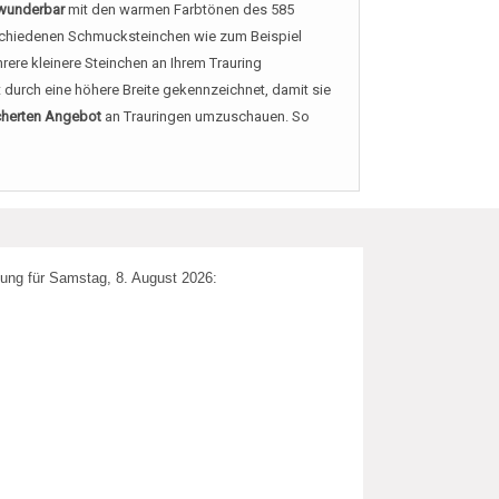
 wunderbar
mit den warmen Farbtönen des 585
rschiedenen Schmucksteinchen wie zum Beispiel
hrere kleinere Steinchen an Ihrem Trauring
 durch eine höhere Breite gekennzeichnet, damit sie
cherten Angebot
an Trauringen umzuschauen. So
ung für Samstag, 8. August 2026: