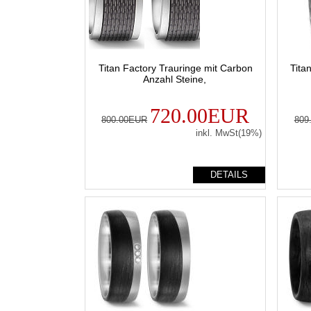
Titan Factory Trauringe mit Carbon
Tita
Anzahl Steine,
720.00EUR
800.00EUR
809
inkl. MwSt(19%)
DETAILS