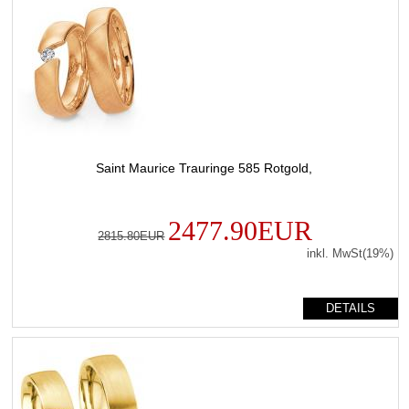
Saint Maurice Trauringe 585 Rotgold,
2477.90EUR
2815.80EUR
inkl. MwSt(19%)
DETAILS