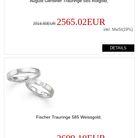
August Gerstner Trauringe 585 Rotgold,
2565.02EUR
2914.80EUR
inkl. MwSt(19%)
DETAILS
Fischer Trauringe 585 Weissgold,