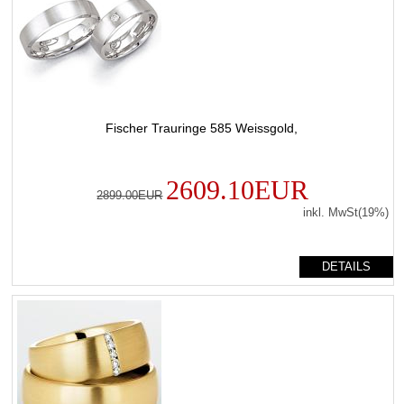
Fischer Trauringe 585 Weissgold,
2609.10EUR
2899.00EUR
inkl. MwSt(19%)
DETAILS