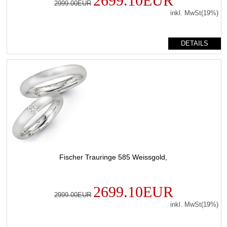
2699.10EUR
2999.00EUR
inkl. MwSt(19%)
DETAILS
Fischer Trauringe 585 Weissgold,
2699.10EUR
2999.00EUR
inkl. MwSt(19%)