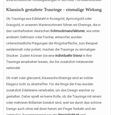
Klassisch gestaltete Trauringe - einmalige Wirkung
Ob Trauringe aus Edelstahl in Rosegold, Apricotgold oder
Graugold, in unserem Warensortiment führen wir Eheringe, die in
den namhaftesten deutschen
Schmuckmanufakturen
, wie unter
anderem Gettmann oder Fischer, entworfen wurden.
Unterschiedliche Prägungen der Ringoberfläche, zum Beispiel
seidenmatt oder poliert, machen die Trauringe zu einmaligen
Stücken. Zudem können Sie eine
individuelle Gravur
in Ihre
Trauringe einarbeiten lassen, die Sie zusätzlich miteinander
verbindet.
Ob matt oder glänzend, klassische Eheringe sind an nobler
Eleganz nicht zu übertreffen. Für die Ringe der Frau wurden
zusätzlich Edelsteine verarbeitet, um das Design weicher zu
gestalten. Dabei spielt es keine Rolle, ob die Trauringe mit einem
oder mehreren Brillanten besetzt sind, weil sie durch das schöne
Design auch ohne viel drum herum am Finger funkeln und ein
optimales Zusammenspiel aus der
Persönlichkeit
und