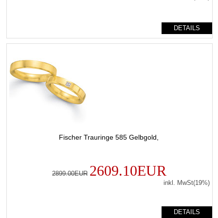
DETAILS
Fischer Trauringe 585 Gelbgold,
2609.10EUR
2899.00EUR
inkl. MwSt(19%)
DETAILS