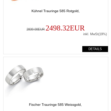
Kühnel Trauringe 585 Rotgold,
2498.32EUR
2839.00EUR
inkl. MwSt(19%)
DETAILS
Fischer Trauringe 585 Weissgold,