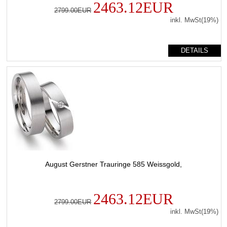
2463.12EUR
2799.00EUR
inkl. MwSt(19%)
DETAILS
August Gerstner Trauringe 585 Weissgold,
2463.12EUR
2799.00EUR
inkl. MwSt(19%)