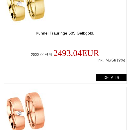
Kühnel Trauringe 585 Gelbgold,
2493.04EUR
2833.00EUR
inkl. MwSt(19%)
DETAILS