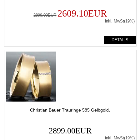
2609.10EUR
2899.00EUR
inkl. MwSt(19%)
DETAILS
Christian Bauer Trauringe 585 Gelbgold,
2899.00EUR
inkl. MwSt(19%)