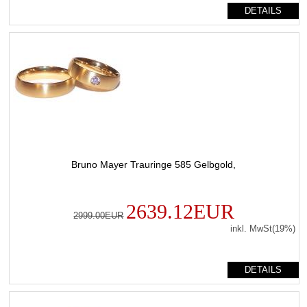
DETAILS
Bruno Mayer Trauringe 585 Gelbgold,
2639.12EUR
2999.00EUR
inkl. MwSt(19%)
DETAILS