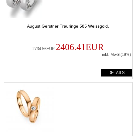
August Gerstner Trauringe 585 Weissgold,
2406.41EUR
2734.56EUR
inkl. MwSt(19%)
DETAILS