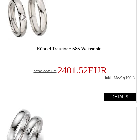
Kühnel Trauringe 585 Weissgold,
2401.52EUR
2729.00EUR
inkl. MwSt(19%)
DETAILS