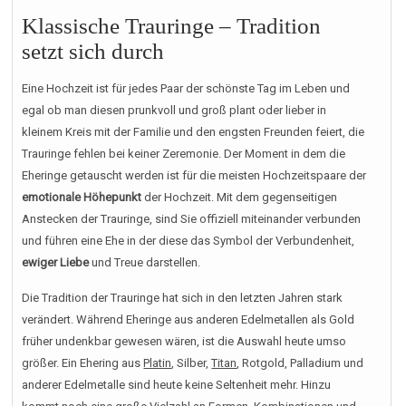
Klassische Trauringe – Tradition
setzt sich durch
Eine Hochzeit ist für jedes Paar der schönste Tag im Leben und
egal ob man diesen prunkvoll und groß plant oder lieber in
kleinem Kreis mit der Familie und den engsten Freunden feiert, die
Trauringe fehlen bei keiner Zeremonie. Der Moment in dem die
Eheringe getauscht werden ist für die meisten Hochzeitspaare der
emotionale Höhepunkt
der Hochzeit. Mit dem gegenseitigen
Anstecken der Trauringe, sind Sie offiziell miteinander verbunden
und führen eine Ehe in der diese das Symbol der Verbundenheit,
ewiger Liebe
und Treue darstellen.
Die Tradition der Trauringe hat sich in den letzten Jahren stark
verändert. Während Eheringe aus anderen Edelmetallen als Gold
früher undenkbar gewesen wären, ist die Auswahl heute umso
größer. Ein Ehering aus
Platin
, Silber,
Titan
, Rotgold, Palladium und
anderer Edelmetalle sind heute keine Seltenheit mehr. Hinzu