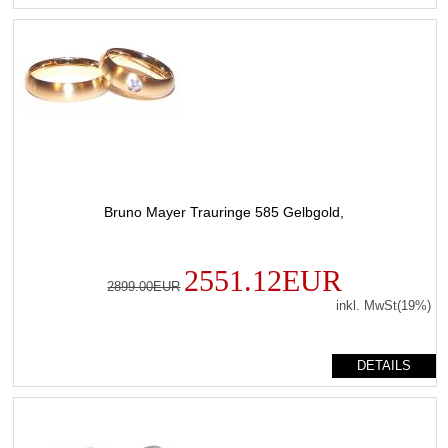
Bruno Mayer Trauringe 585 Gelbgold,
2551.12EUR
2899.00EUR
inkl. MwSt(19%)
DETAILS