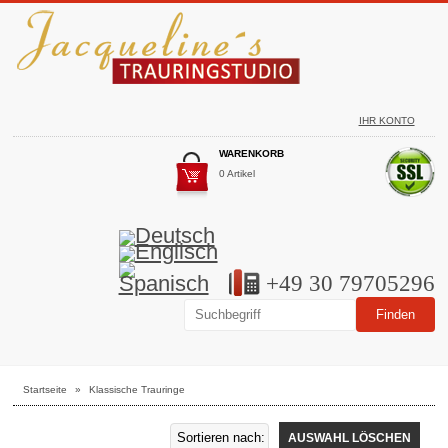
IHR KONTO
WARENKORB
0 Artikel
+49 30 79705296
Startseite
»
Klassische Trauringe
AUSWAHL LÖSCHEN