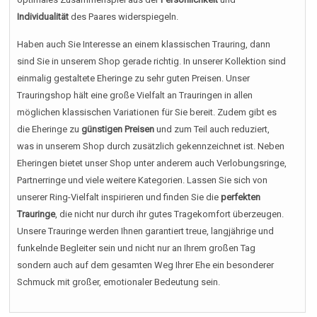
Individualität
des Paares widerspiegeln.
Haben auch Sie Interesse an einem klassischen Trauring, dann
sind Sie in unserem Shop gerade richtig. In unserer Kollektion sind
einmalig gestaltete Eheringe zu sehr guten Preisen. Unser
Trauringshop hält eine große Vielfalt an Trauringen in allen
möglichen klassischen Variationen für Sie bereit. Zudem gibt es
die Eheringe zu
günstigen Preisen
und zum Teil auch reduziert,
was in unserem Shop durch zusätzlich gekennzeichnet ist. Neben
Eheringen bietet unser Shop unter anderem auch Verlobungsringe,
Partnerringe und viele weitere Kategorien. Lassen Sie sich von
unserer Ring-Vielfalt inspirieren und finden Sie die
perfekten
Trauringe
, die nicht nur durch ihr gutes Tragekomfort überzeugen.
Unsere Trauringe werden Ihnen garantiert treue, langjährige und
funkelnde Begleiter sein und nicht nur an Ihrem großen Tag
sondern auch auf dem gesamten Weg Ihrer Ehe ein besonderer
Schmuck mit großer, emotionaler Bedeutung sein.