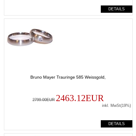
DETAILS
Bruno Mayer Trauringe 585 Weissgold,
2463.12EUR
2799.00EUR
inkl. MwSt(19%)
DETAILS