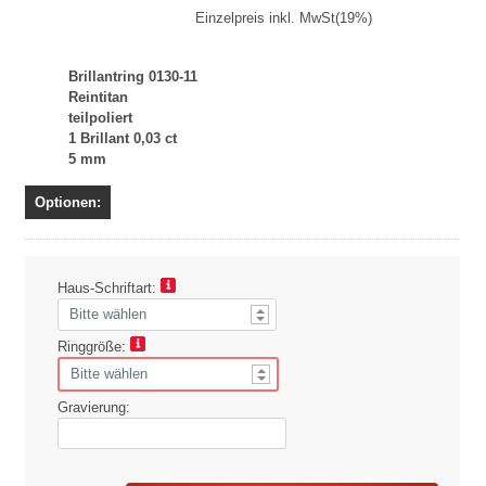
Einzelpreis inkl. MwSt(19%)
Brillantring 0130-11
Reintitan
teilpoliert
1 Brillant 0,03 ct
5 mm
Optionen:
Haus-Schriftart:
Ringgröße:
Gravierung: