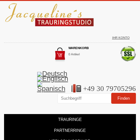
IHR KONTO
WARENKORB
0 Artikel
+49 30 79705296
TRAURINGE
PARTNERRINGE