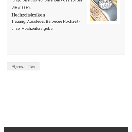
Ringgröße
,
Abrieb
,
Brillanten
- das sollten
Sie wissen!
Hochzeitslexikon
Trauung
,
Aussteuer
,
Barbecue Hochzeit
-
unser Hochzeitsratgeber.
Eigenschaften