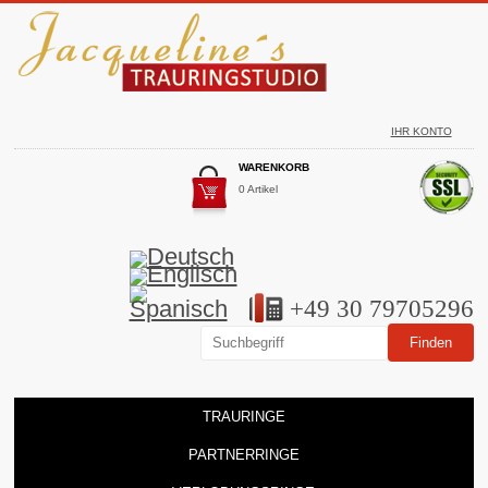
IHR KONTO
WARENKORB
0 Artikel
+49 30 79705296
TRAURINGE
PARTNERRINGE