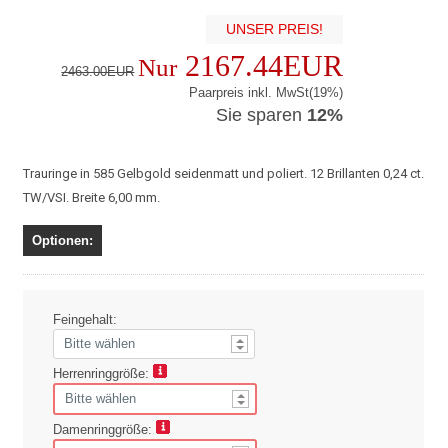
UNSER PREIS!
2167.44EUR
Nur
2463.00EUR
Paarpreis inkl. MwSt(19%)
Sie sparen
12%
Trauringe in 585 Gelbgold seidenmatt und poliert. 12 Brillanten 0,24 ct.
TW/VSI. Breite 6,00 mm.
Optionen:
Feingehalt:
Herrenringgröße:
Damenringgröße: