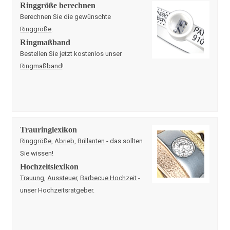
Ringgröße berechnen
Berechnen Sie die gewünschte
Ringgröße
.
Ringmaßband
Bestellen Sie jetzt kostenlos unser
Ringmaßband
!
Trauringlexikon
Ringgröße
,
Abrieb
,
Brillanten
- das sollten
Sie wissen!
Hochzeitslexikon
Trauung
,
Aussteuer
,
Barbecue Hochzeit
-
unser Hochzeitsratgeber.