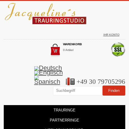
IHR KONTO
WARENKORB
0 Artikel
+49 30 79705296
TRAURINGE
PARTNERRINGE