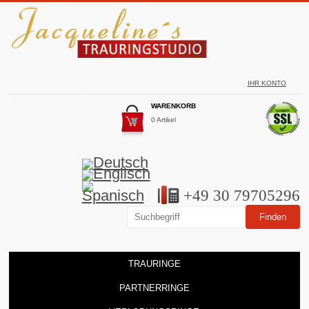
IHR KONTO
WARENKORB
0 Artikel
+49 30 79705296
TRAURINGE
PARTNERRINGE