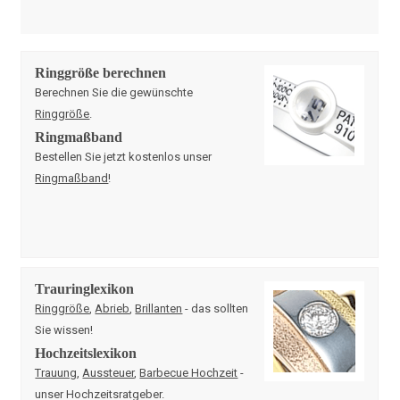
Ringgröße berechnen
Berechnen Sie die gewünschte
Ringgröße
.
Ringmaßband
Bestellen Sie jetzt kostenlos unser
Ringmaßband
!
Trauringlexikon
Ringgröße
,
Abrieb
,
Brillanten
- das sollten
Sie wissen!
Hochzeitslexikon
Trauung
,
Aussteuer
,
Barbecue Hochzeit
-
unser Hochzeitsratgeber.