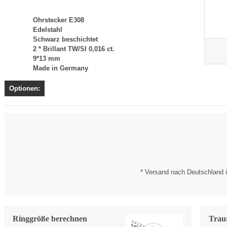
Ohrstecker E308
Edelstahl
Schwarz beschichtet
2 * Brillant TW/SI 0,016 ct.
9*13 mm
Made in Germany
Optionen:
* Versand nach Deutschland i
Ringgröße berechnen
Trau