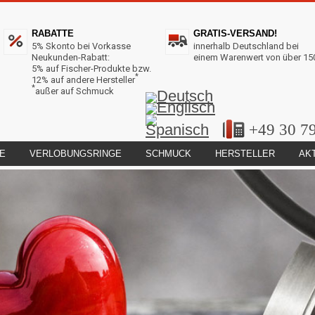
RABATTE
GRATIS-VERSAND!
5% Skonto bei Vorkasse
innerhalb Deutschland bei
Neukunden-Rabatt:
einem Warenwert von über 15
5% auf Fischer-Produkte bzw.
*
12% auf andere Hersteller
*
außer auf Schmuck
+49 30 7
E
VERLOBUNGSRINGE
SCHMUCK
HERSTELLER
AK