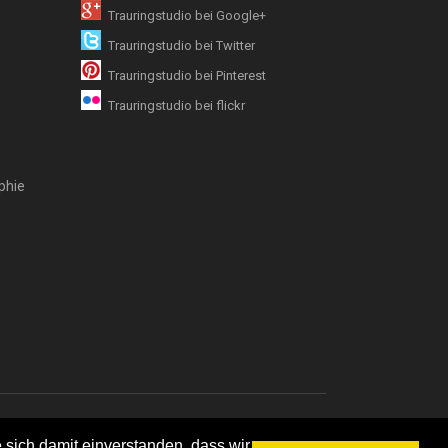
Trauringstudio bei Google+
Trauringstudio bei Twitter
Trauringstudio bei Pinterest
Trauringstudio bei flickr
phie
emap
 sich damit einverstanden, dass wir