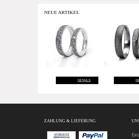
NEUE ARTIKEL
DETAILS
D
ZAHLUNG & LIEFERUNG
UNS
Ein