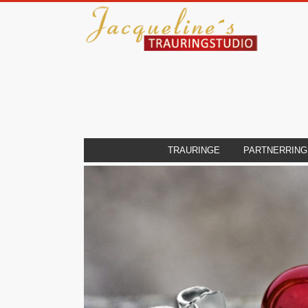
TRAURINGE
PARTNERRING