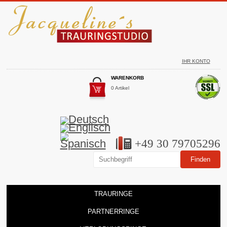
IHR KONTO
WARENKORB
0 Artikel
+49 30 79705296
TRAURINGE
PARTNERRINGE