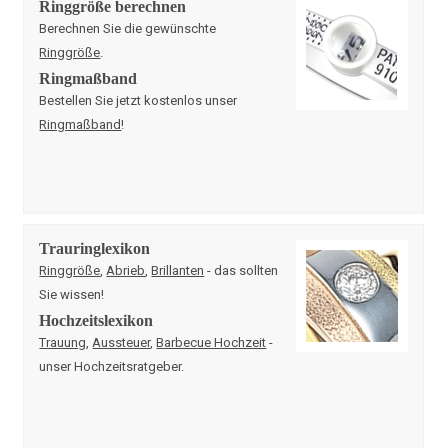
Ringgröße berechnen
Berechnen Sie die gewünschte
Ringgröße
.
Ringmaßband
Bestellen Sie jetzt kostenlos unser
Ringmaßband
!
Trauringlexikon
Ringgröße
,
Abrieb
,
Brillanten
- das sollten
Sie wissen!
Hochzeitslexikon
Trauung
,
Aussteuer
,
Barbecue Hochzeit
-
unser Hochzeitsratgeber.