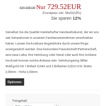
729.52EUR
Nur
829.00EUR
Einzelpreis inkl. MwSt(19%)
Sie sparen
12%
Genießen Sie die Qualität meisterhafter Handwerkskunst, der wir uns
seit Generationen in unserem Familienunternehmen verschrieben
haben. Lassen Sie kostbare Augenblicke durch unsere Ringe
unvergesslich werden. Eine besondere Freundschaft/Partnerschaft,
eine neue Liebe, Ihre Verlobung oder Heirat oder auch Ihre Goldene
Hochzeit können solche Anlässe sein. Verlobungsring 585er
Weißgold mit 1 Brillant 0,04ct und 2 Brillanten 0,02ct H/SI. Breite
2,00mm - Höhe 2,00mm.
Optionen:
Feingehalt: