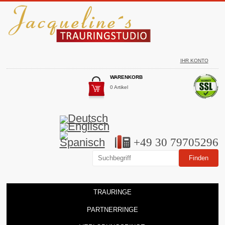
IHR KONTO
WARENKORB
0 Artikel
+49 30 79705296
TRAURINGE
PARTNERRINGE