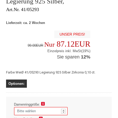
Legierung 925 Silber,
Art.Nr. 41/05293
Lieferzeit: ca. 2 Wochen
UNSER PREIS!
87.12EUR
Nur
99.00EUR
Einzelpreis inkl. MwSt(19%)
Sie sparen
12%
Farbe WeiØ 41/05293 Legierung 925 Silber Zirkonia 0,10 ct.
Optionen:
Damenringgröße: