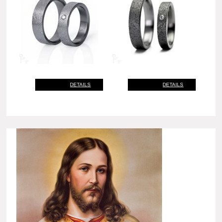
DETAILS
DETAILS