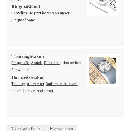
Ringmaßband
Bestellen Sie jetzt kostenlos unser
Ringmaßband
!
Trauringlexikon
Ringgröße
,
Abrieb
,
Brillanten
- das sollten
Sie wissen!
Hochzeitslexikon
Trauung
,
Aussteuer
,
Barbecue Hochzeit
-
unser Hochzeitsratgeber.
Technische Daten
Eigenschaften