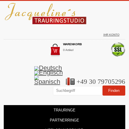
IHR KONTO
WARENKORB
0 Artikel
+49 30 79705296
TRAURINGE
PARTNERRINGE