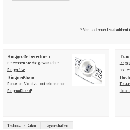
* Versand nach Deutschland i
Ringgröße berechnen
Trau
Berechnen Sie die gewünschte
Ringg
Ringgröße
.
sollte
Ringmaßband
Hochz
Bestellen Sie jetzt kostenlos unser
Trauu
Ringmaßband
!
Hochz
Technische Daten
Eigenschaften