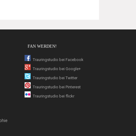
FAN WERDEN!
Trauringstudio bei Facebook
Trauringstudio bei Google+
Trauringstudio bei Twitter
Trauringstudio bei Pinterest
Trauringstudio bei flickr
phie