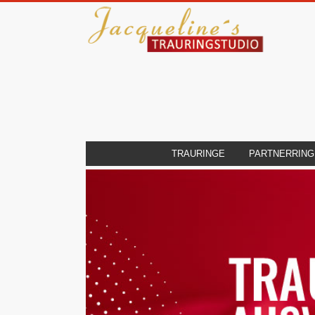
TRAURINGE
PARTNERRING