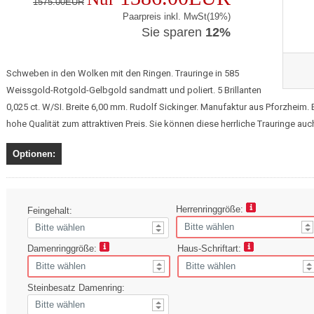
1575.00EUR
Paarpreis inkl. MwSt(19%)
Sie sparen
12%
Schweben in den Wolken mit den Ringen. Trauringe in 585
Weissgold-Rotgold-Gelbgold sandmatt und poliert. 5 Brillanten
0,025 ct. W/SI. Breite 6,00 mm. Rudolf Sickinger. Manufaktur aus Pforzheim
hohe Qualität zum attraktiven Preis. Sie können diese herrliche Trauringe auc
Optionen:
Herrenringgröße:
Feingehalt:
Damenringgröße:
Haus-Schriftart:
Steinbesatz Damenring: