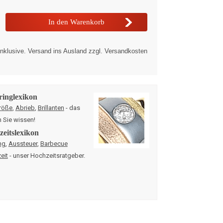
nklusive. Versand ins Ausland zzgl. Versandkosten
ringlexikon
röße
,
Abrieb
,
Brillanten
- das
n Sie wissen!
eitslexikon
ng
,
Aussteuer
,
Barbecue
eit
- unser Hochzeitsratgeber.