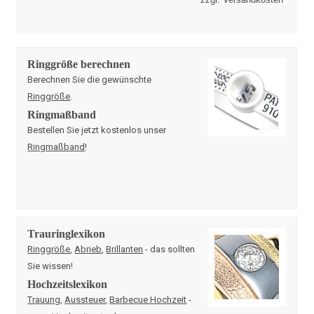
Ringgröße berechnen
Berechnen Sie die gewünschte
Ringgröße
.
Ringmaßband
Bestellen Sie jetzt kostenlos unser
Ringmaßband
!
Trauringlexikon
Ringgröße
,
Abrieb
,
Brillanten
- das sollten
Sie wissen!
Hochzeitslexikon
Trauung
,
Aussteuer
,
Barbecue Hochzeit
-