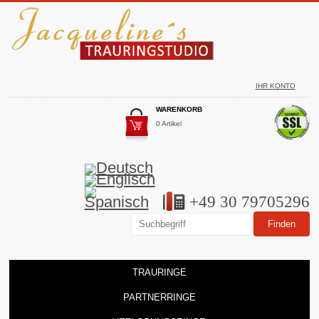
IHR KONTO
WARENKORB
0 Artikel
+49 30 79705296
TRAURINGE
PARTNERRINGE