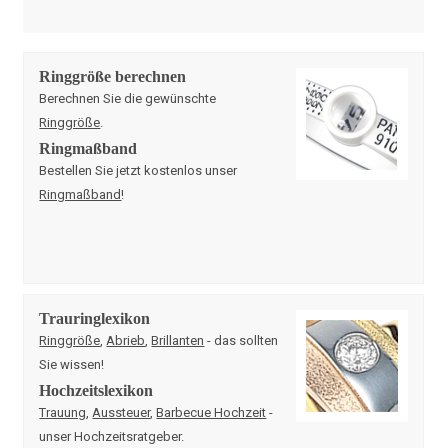
Ringgröße berechnen
Berechnen Sie die gewünschte
Ringgröße
.
Ringmaßband
Bestellen Sie jetzt kostenlos unser
Ringmaßband
!
Trauringlexikon
Ringgröße
,
Abrieb
,
Brillanten
- das sollten
Sie wissen!
Hochzeitslexikon
Trauung
,
Aussteuer
,
Barbecue Hochzeit
-
unser Hochzeitsratgeber.