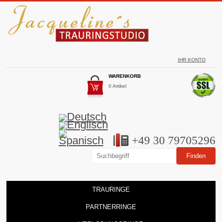
IHR KONTO
WARENKORB
0 Artikel
+49 30 79705296
TRAURINGE
PARTNERRINGE