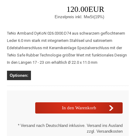
120.00EUR
Einzelpreis inkl. MwSt(19%)
TeNo Armband DyKoN 026.0300.D74 aus schwarzem geflochtenem
Leder 6.0 mm stark mit integriertem Stahlseil und satiniertem
Edelstahlverschluss mit Keramikeinlage Spezialverschluss mit der
TeNo Safe Rubber Technologie größter Wert mit funktionales Design
In den Längen 17 - 23 cm erhältlich Ø 22.0 x 11.0 mm
Optionen:
* Versand nach Deutschland inklusive. Versand ins Ausland
zzgl. Versandkosten