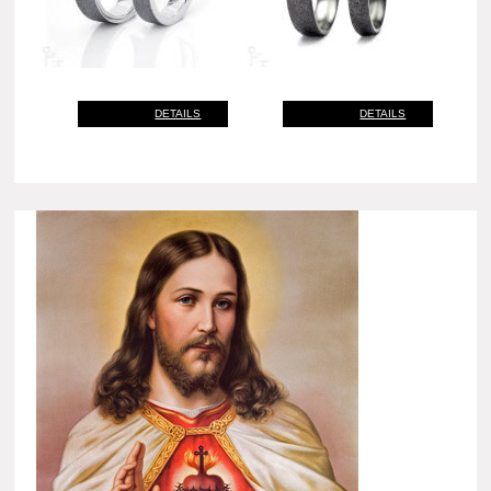
DETAILS
DETAILS