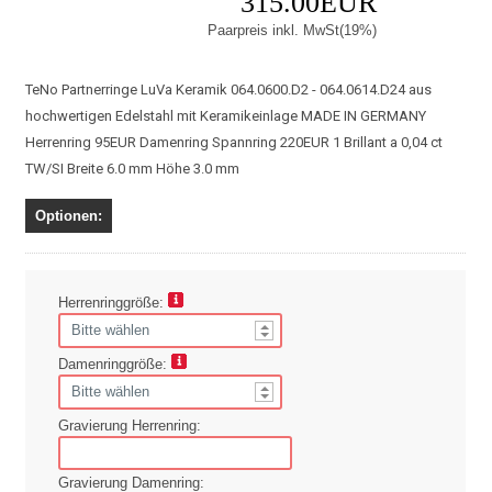
315.00EUR
Paarpreis inkl. MwSt(19%)
TeNo Partnerringe LuVa Keramik 064.0600.D2 - 064.0614.D24 aus
hochwertigen Edelstahl mit Keramikeinlage MADE IN GERMANY
Herrenring 95EUR Damenring Spannring 220EUR 1 Brillant a 0,04 ct
TW/SI Breite 6.0 mm Höhe 3.0 mm
Optionen:
Herrenringgröße:
Damenringgröße:
Gravierung Herrenring:
Gravierung Damenring: