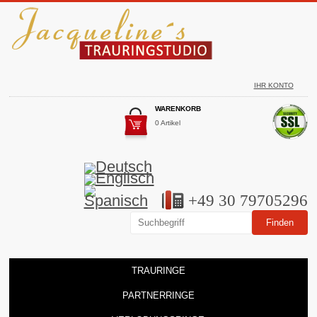
IHR KONTO
WARENKORB
0 Artikel
+49 30 79705296
TRAURINGE
PARTNERRINGE