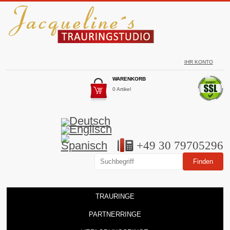
IHR KONTO
WARENKORB
0 Artikel
+49 30 79705296
TRAURINGE
PARTNERRINGE