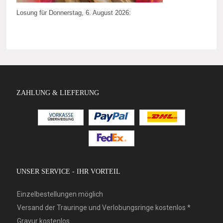
Losung für Donnerstag, 6. August 2026:
ZAHLUNG & LIEFERUNG
UNSER SERVICE - IHR VORTEIL
Einzelbestellungen möglich
Versand der Trauringe und Verlobungsringe kostenlos *
Gravur kostenlos