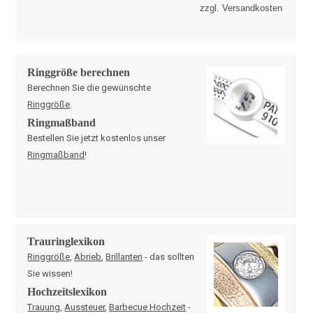
zzgl. Versandkosten
Ringgröße berechnen
Berechnen Sie die gewünschte
Ringgröße
.
Ringmaßband
Bestellen Sie jetzt kostenlos unser
Ringmaßband
!
Trauringlexikon
Ringgröße
,
Abrieb
,
Brillanten
- das sollten
Sie wissen!
Hochzeitslexikon
Trauung
,
Aussteuer
,
Barbecue Hochzeit
-