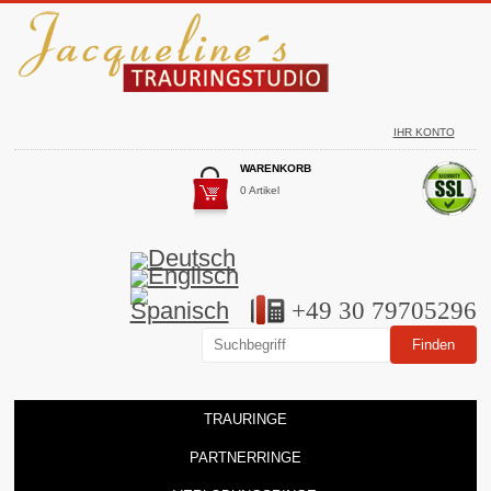
IHR KONTO
WARENKORB
0 Artikel
+49 30 79705296
TRAURINGE
PARTNERRINGE