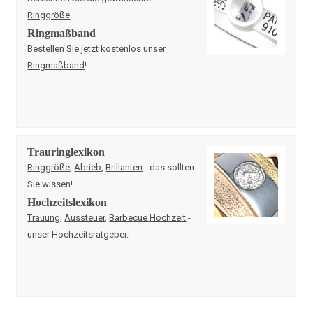
Ringgröße
.
Ringmaßband
Bestellen Sie jetzt kostenlos unser
Ringmaßband
!
Trauringlexikon
Ringgröße
,
Abrieb
,
Brillanten
- das sollten
Sie wissen!
Hochzeitslexikon
Trauung
,
Aussteuer
,
Barbecue Hochzeit
-
unser Hochzeitsratgeber.