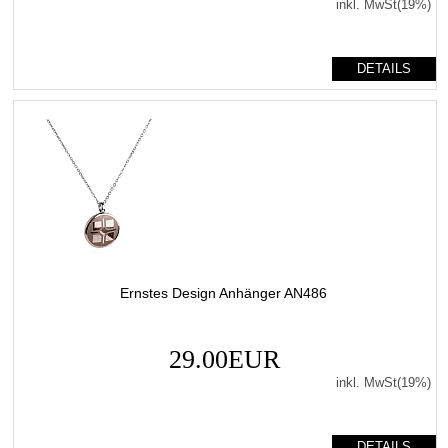
inkl. MwSt(19%)
DETAILS
Ernstes Design Anhänger AN486
29.00EUR
inkl. MwSt(19%)
DETAILS