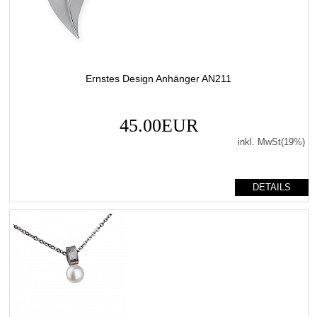
Ernstes Design Anhänger AN211
45.00EUR
inkl. MwSt(19%)
DETAILS