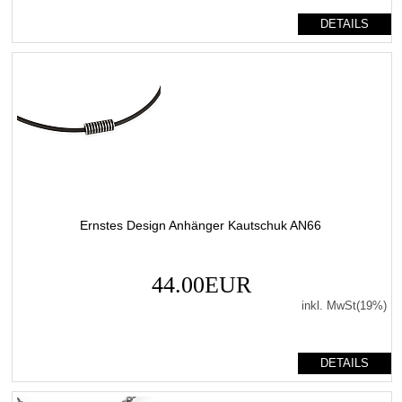
DETAILS
Ernstes Design Anhänger Kautschuk AN66
44.00EUR
inkl. MwSt(19%)
DETAILS