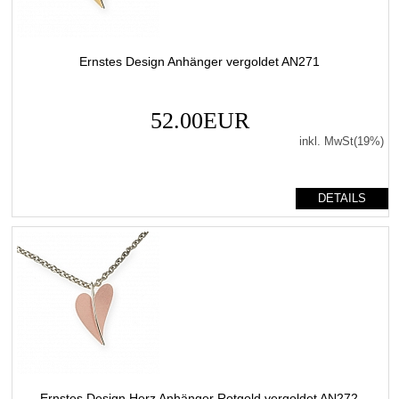
Ernstes Design Anhänger vergoldet AN271
52.00EUR
inkl. MwSt(19%)
DETAILS
Ernstes Design Herz Anhänger Rotgold vergoldet AN272