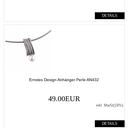
DETAILS
Ernstes Design Anhänger Perle AN432
49.00EUR
inkl. MwSt(19%)
DETAILS