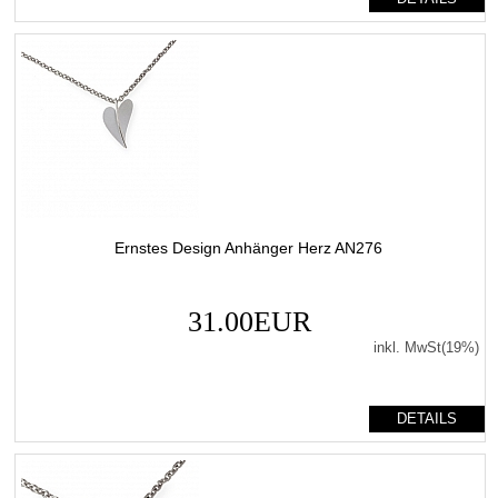
Ernstes Design Anhänger Herz AN276
31.00EUR
inkl. MwSt(19%)
DETAILS