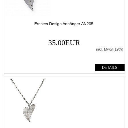
Ernstes Design Anhänger AN205
35.00EUR
inkl. MwSt(19%)
DETAILS