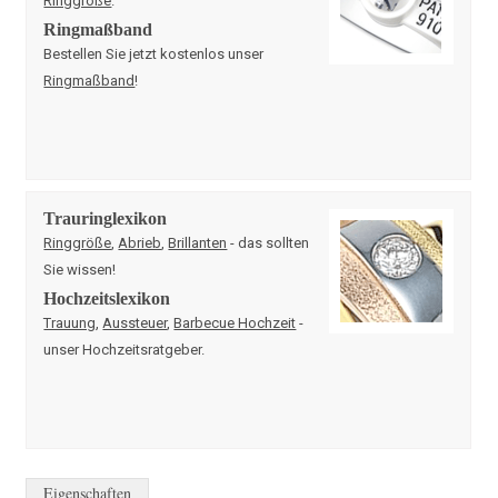
Ringgröße
.
Ringmaßband
Bestellen Sie jetzt kostenlos unser
Ringmaßband
!
Trauringlexikon
Ringgröße
,
Abrieb
,
Brillanten
- das sollten
Sie wissen!
Hochzeitslexikon
Trauung
,
Aussteuer
,
Barbecue Hochzeit
-
unser Hochzeitsratgeber.
Eigenschaften