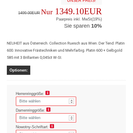
UNSER PREIS!
1349.10EUR
Nur
1499.00EUR
Paarpreis inkl. MwSt(19%)
Sie sparen
10%
NEUHEIT aus Österreich. Collection Ruesch aus Wien. Der Tend: Platin
600. Innovative Frästechniken und Mehrfarbig. Platin 600 + Gelbgold
585 mit 3 Brillanten 0,045ct W-SI.
Optionen:
Herrenringgröße:
Damenringgröße:
Nowotny-Schriftart: