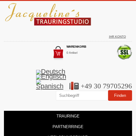
IHR KONTO
WARENKORB
0 Artikel
+49 30 79705296
TRAURINGE
PARTNERRINGE