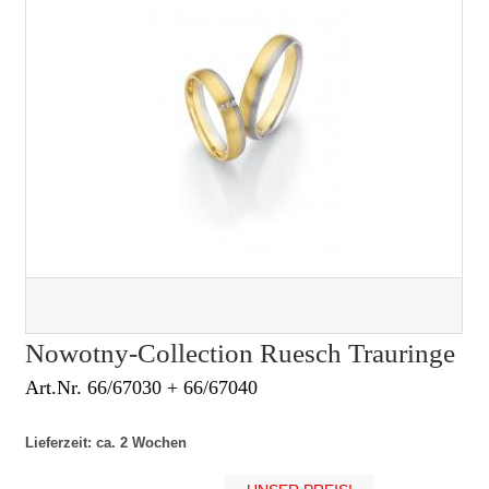
Nowotny-Collection Ruesch Trauringe
Art.Nr. 66/67030 + 66/67040
Lieferzeit: ca. 2 Wochen