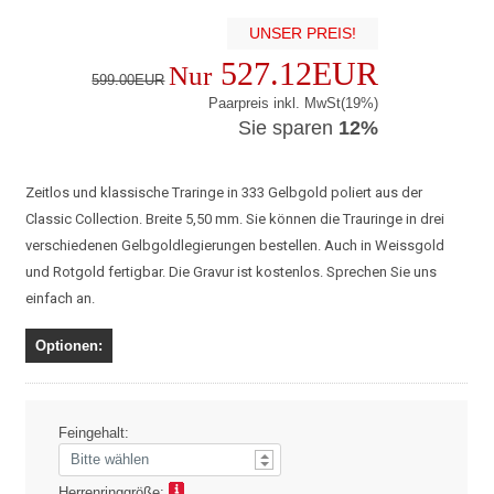
UNSER PREIS!
527.12EUR
Nur
599.00EUR
Paarpreis inkl. MwSt(19%)
Sie sparen
12%
Zeitlos und klassische Traringe in 333 Gelbgold poliert aus der
Classic Collection. Breite 5,50 mm. Sie können die Trauringe in drei
verschiedenen Gelbgoldlegierungen bestellen. Auch in Weissgold
und Rotgold fertigbar. Die Gravur ist kostenlos. Sprechen Sie uns
einfach an.
Optionen:
Feingehalt:
Herrenringgröße: