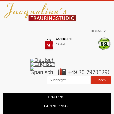
IHR KONTO
WARENKORB
0 Artikel
+49 30 79705296
TRAURINGE
PARTNERRINGE