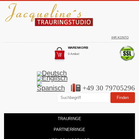
IHR KONTO
WARENKORB
0 Artikel
+49 30 79705296
TRAURINGE
PARTNERRINGE