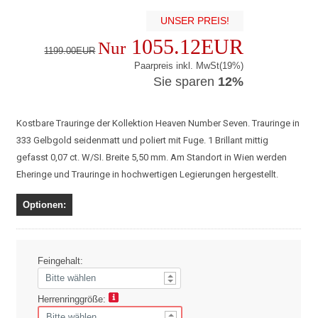
UNSER PREIS!
1055.12EUR
Nur
1199.00EUR
Paarpreis inkl. MwSt(19%)
Sie sparen
12%
Kostbare Trauringe der Kollektion Heaven Number Seven. Trauringe in
333 Gelbgold seidenmatt und poliert mit Fuge. 1 Brillant mittig
gefasst 0,07 ct. W/SI. Breite 5,50 mm. Am Standort in Wien werden
Eheringe und Trauringe in hochwertigen Legierungen hergestellt.
Optionen:
Feingehalt:
Herrenringgröße: