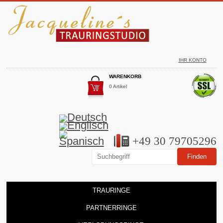
IHR KONTO
WARENKORB
0 Artikel
+49 30 79705296
TRAURINGE
PARTNERRINGE