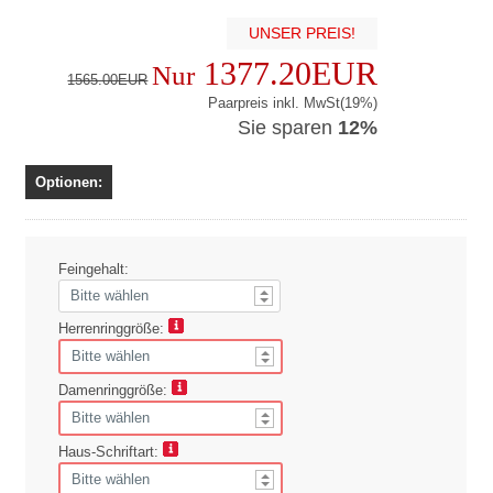
UNSER PREIS!
1377.20EUR
Nur
1565.00EUR
Paarpreis inkl. MwSt(19%)
Sie sparen
12%
Optionen:
Feingehalt:
Herrenringgröße:
Damenringgröße:
Haus-Schriftart: