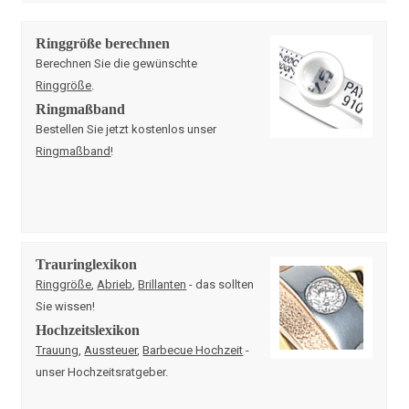
Ringgröße berechnen
Berechnen Sie die gewünschte
Ringgröße
.
Ringmaßband
Bestellen Sie jetzt kostenlos unser
Ringmaßband
!
Trauringlexikon
Ringgröße
,
Abrieb
,
Brillanten
- das sollten
Sie wissen!
Hochzeitslexikon
Trauung
,
Aussteuer
,
Barbecue Hochzeit
-
unser Hochzeitsratgeber.